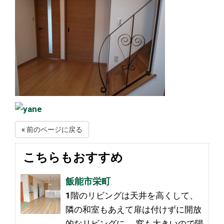
« 前のページに戻る
こちらもおすすめ
飯能市栄町
1階のリビングは天井を高くして、
隣の和室もあえて扉は付けずに開放
的なリビングに。 窓も大きいので陽