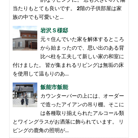
当たりもとても良いです。 2階の子供部屋は家
族の中でも可愛いと…
岩沢Ｓ様邸
元々住んでいた家を解体するところ
から始まったので、思い出のある背
比べ柱を工夫して新しい家の和室に
付けました。 皆が集まれるリビングは無垢の床
を使用して温もりのあ…
飯能市飯能
カウンターバーの上には、オーダー
で造ったアイアンの吊り棚。そこに
は各種取り揃えられたアルコール類
とワイングラスがお洒落に飾られています。 リ
ビングの鹿角の照明が…