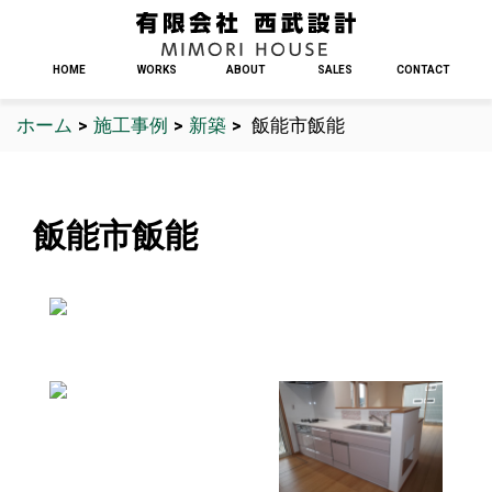
HOME
WORKS
ABOUT
SALES
CONTACT
ホーム
>
施工事例
>
新築
>
飯能市飯能
飯能市飯能