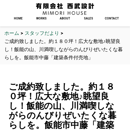
HOME
WORKS
ABOUT
SALES
CONTACT
ホーム
>
スタッフだより
>
ご成約致しました。約１８０坪！広大な敷地♪眺望良
し！飯能の山、川満喫しながらのんびりぜいたくな暮
らしを。飯能市中藤「建築条件付売地」
ご成約致しました。約１８
０坪！広大な敷地♪眺望良
し！飯能の山、川満喫しな
がらのんびりぜいたくな暮
らしを。飯能市中藤「建築